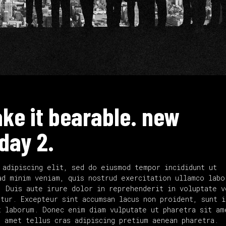
ke it bearable. new
day 2.
 adipiscing elit, sed do eiusmod tempor incididunt ut
ad minim veniam, quis nostrud exercitation ullamco labo
. Duis aute irure dolor in reprehenderit in voluptate v
tur. Excepteur sint accumsan lacus non proident, sunt i
 laborum. Donec enim diam vulputate ut pharetra sit am
t amet tellus cras adipiscing pretium aenean pharetra.