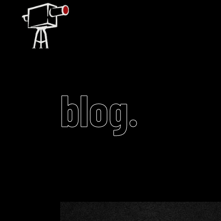
blog.