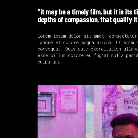
“it may be a timely film, but it is its 
depths of compassion, that qualify it
Lorem ipsum dolor sit amet, consectetur
labore et dolore magna aliqua. Ut enim 
consequat. Duis aute
exercitation ullam
esse cillum dolore eu fugiat nulla paria
culpa qui.