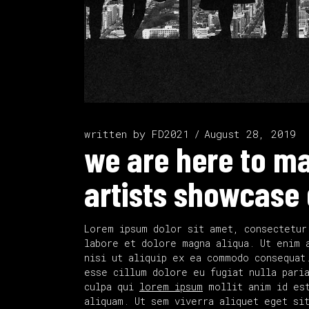
written by
FD2021
August 28, 2019
we are here to ma
artists showcase 
Lorem ipsum dolor sit amet, consectetur
labore et dolore magna aliqua. Ut enim 
nisi ut aliquip ex ea commodo consequat
esse cillum dolore eu fugiat nulla paria
culpa qui
lorem ipsum
mollit anim id est
aliquam. Ut sem viverra aliquet eget si