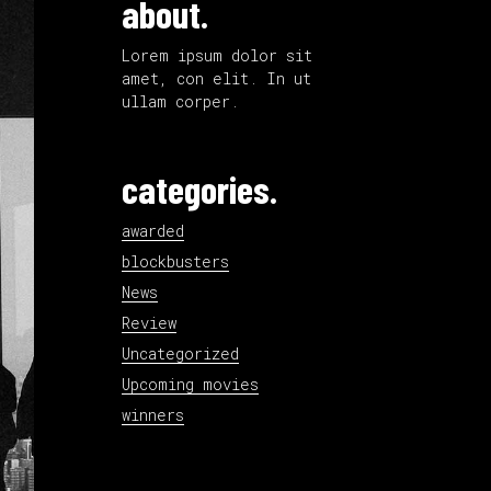
about.
Lorem ipsum dolor sit
amet, con elit. In ut
ullam corper.
categories.
awarded
blockbusters
News
Review
Uncategorized
Upcoming movies
winners