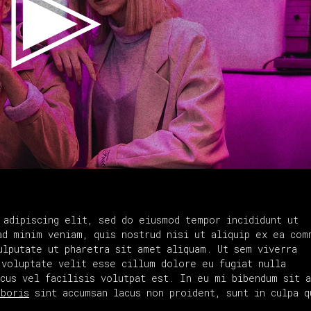
 adipiscing elit, sed do eiusmod tempor incididunt ut
ad minim veniam, quis nostrud nisi ut aliquip ex ea com
ulputate ut pharetra sit amet aliquam. Ut sem viverra
 voluptate velit esse cillum dolore eu fugiat nulla
acus vel facilisis volutpat est. In eu mi bibendum sit 
aboris
sint accumsan lacus non proident, sunt in culpa q