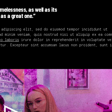
timelessness, as well as its
 as a great one.”
 adipiscing elit, sed do eiusmod tempor incididunt ut
ad minim veniam, quis nostrud nisi ut aliquip ex ea com
co laboris
irure dolor in reprehenderit in voluptate ve
tur. Excepteur sint accumsan lacus non proident, sunt i