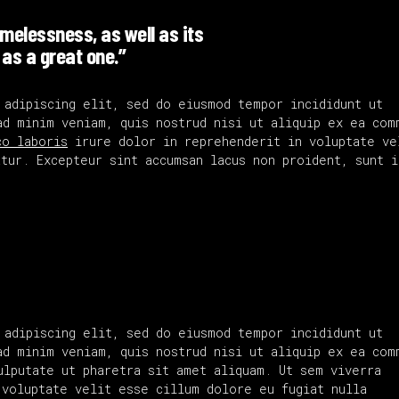
timelessness, as well as its
 as a great one.”
 adipiscing elit, sed do eiusmod tempor incididunt ut
ad minim veniam, quis nostrud nisi ut aliquip ex ea com
co laboris
irure dolor in reprehenderit in voluptate ve
tur. Excepteur sint accumsan lacus non proident, sunt i
 adipiscing elit, sed do eiusmod tempor incididunt ut
ad minim veniam, quis nostrud nisi ut aliquip ex ea com
ulputate ut pharetra sit amet aliquam. Ut sem viverra
 voluptate velit esse cillum dolore eu fugiat nulla