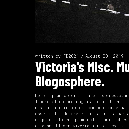
written by
FD2021
August 28, 2019
Victoria’s Misc. M
Blogosphere.
Lorem ipsum dolor sit amet, consectetur
labore et dolore magna aliqua. Ut enim 
nisi ut aliquip ex ea commodo consequat
esse cillum dolore eu fugiat nulla paria
culpa qui
lorem ipsum
mollit anim id est
aliquam. Ut sem viverra aliquet eget si