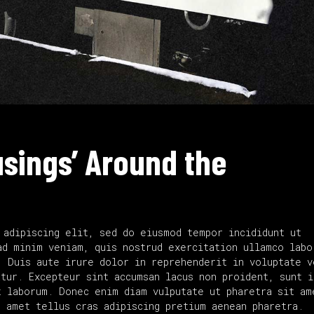
usings’ Around the
 adipiscing elit, sed do eiusmod tempor incididunt ut
ad minim veniam, quis nostrud exercitation ullamco labo
. Duis aute irure dolor in reprehenderit in voluptate v
tur. Excepteur sint accumsan lacus non proident, sunt i
 laborum. Donec enim diam vulputate ut pharetra sit am
t amet tellus cras adipiscing pretium aenean pharetra.