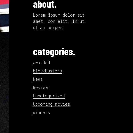
about.
Lorem ipsum dolor sit
amet, con elit. In ut
ullam corper.
categories.
awarded
blockbusters
News
Review
Uncategorized
Upcoming movies
winners