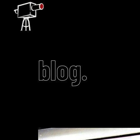
blog.