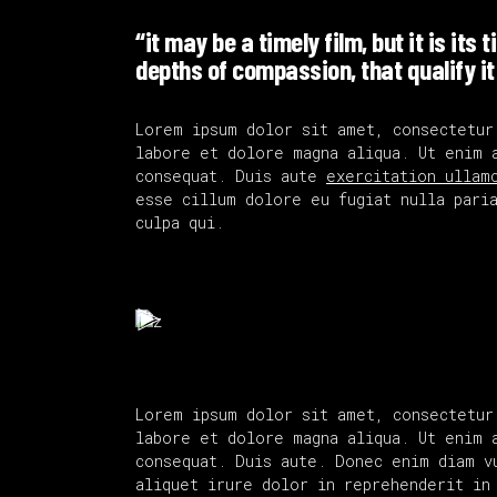
“it may be a timely film, but it is its 
depths of compassion, that qualify it
Lorem ipsum dolor sit amet, consectetur
labore et dolore magna aliqua. Ut enim 
consequat. Duis aute
exercitation ullam
esse cillum dolore eu fugiat nulla paria
culpa qui.
Lorem ipsum dolor sit amet, consectetur
labore et dolore magna aliqua. Ut enim 
consequat. Duis aute. Donec enim diam v
aliquet irure dolor in reprehenderit in