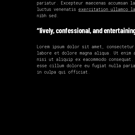
pariatur. Excepteur maecenas accumsan l
luctus venenatis
exercitation ullamco l
nibh sed.
“lively, confessional, and entertainin
Lorem ipsum dolor sit amet, consectetur
labore et dolore magna aliqua. Ut enim 
nisi ut aliquip ex eacommodo consequat.
esse cillum dolore eu fugiat nulla paria
in culpa qui officiat.