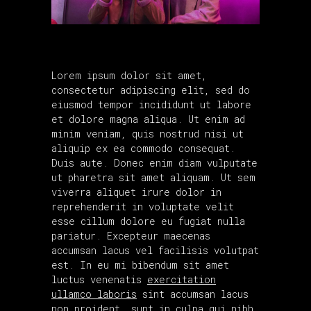
Lorem ipsum dolor sit amet,
consectetur adipiscing elit, sed do
eiusmod tempor incididunt ut labore
et dolore magna aliqua. Ut enim ad
minim veniam, quis nostrud nisi ut
aliquip ex ea commodo consequat.
Duis aute. Donec enim diam vulputate
ut pharetra sit amet aliquam. Ut sem
viverra aliquet irure dolor in
reprehenderit in voluptate velit
esse cillum dolore eu fugiat nulla
pariatur. Excepteur maecenas
accumsan lacus vel facilisis volutpat
est. In eu mi bibendum sit amet
luctus venenatis
exercitation
ullamco laboris
sint accumsan lacus
non proident, sunt in culpa qui nibh