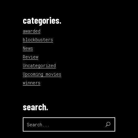
categories.
awarded
blockbusters
News
Review
Uncategorized
Upcoming movies
winners
search.
Search
for: