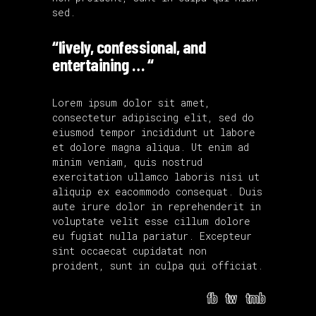
sed.
“lively, confessional, and
entertaining … “
Lorem ipsum dolor sit amet,
consectetur adipiscing elit, sed do
eiusmod tempor incididunt ut labore
et dolore magna aliqua. Ut enim ad
minim veniam, quis nostrud
exercitation ullamco laboris nisi ut
aliquip ex eacommodo consequat. Duis
aute irure dolor in reprehenderit in
voluptate velit esse cillum dolore
eu fugiat nulla pariatur. Excepteur
sint occaecat cupidatat non
proident, sunt in culpa qui officiat.
fb
tw
tmb