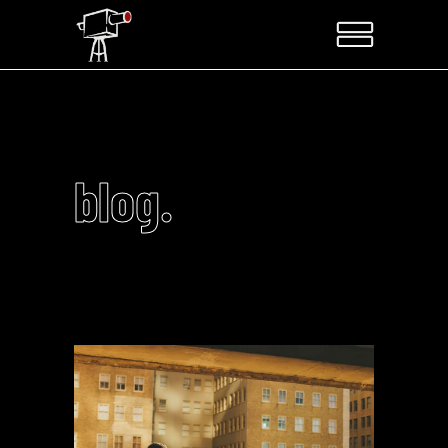
blog.