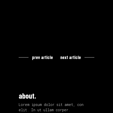
prev article
next article
about.
Lorem ipsum dolor sit amet, con
elit. In ut ullam corper.