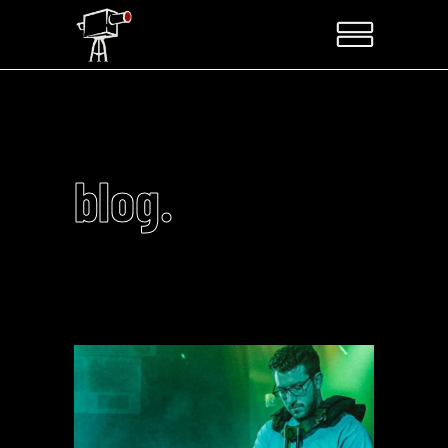
blog.