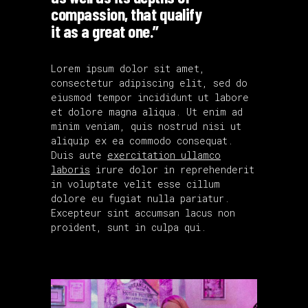
compassion, that qualify
it as a great one.”
Lorem ipsum dolor sit amet,
consectetur adipiscing elit, sed do
eiusmod tempor incididunt ut labore
et dolore magna aliqua. Ut enim ad
minim veniam, quis nostrud nisi ut
aliquip ex ea commodo consequat.
Duis aute
exercitation ullamco
laboris
irure dolor in reprehenderit
in voluptate velit esse cillum
dolore eu fugiat nulla pariatur.
Excepteur sint accumsan lacus non
proident, sunt in culpa qui.