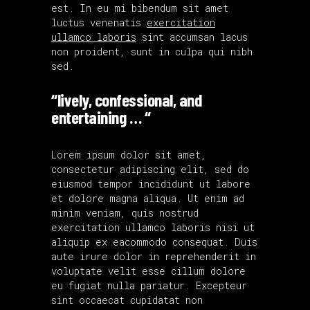
est. In eu mi bibendum sit amet
luctus venenatis
exercitation
ullamco laboris
sint accumsan lacus
non proident, sunt in culpa qui nibh
sed.
“lively, confessional, and
entertaining … “
Lorem ipsum dolor sit amet,
consectetur adipiscing elit, sed do
eiusmod tempor incididunt ut labore
et dolore magna aliqua. Ut enim ad
minim veniam, quis nostrud
exercitation ullamco laboris nisi ut
aliquip ex eacommodo consequat. Duis
aute irure dolor in reprehenderit in
voluptate velit esse cillum dolore
eu fugiat nulla pariatur. Excepteur
sint occaecat cupidatat non