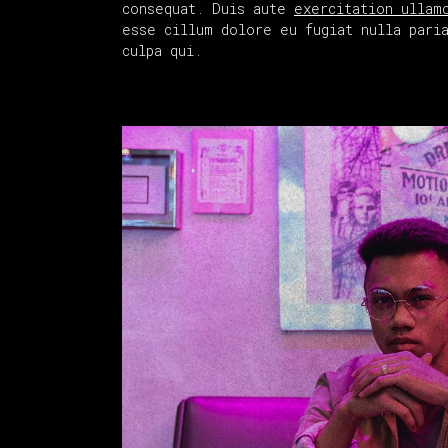
consequat. Duis aute
exercitation ullam
esse cillum dolore eu fugiat nulla paria
culpa qui.