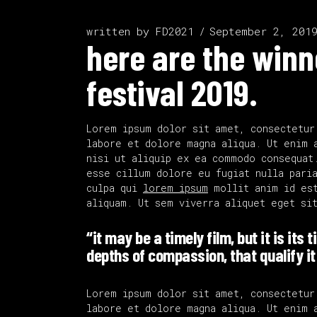
written by
FD2021
September 2, 201
here are the winn
festival 2019.
Lorem ipsum dolor sit amet, consectetur
labore et dolore magna aliqua. Ut enim 
nisi ut aliquip ex ea commodo consequat
esse cillum dolore eu fugiat nulla paria
culpa qui
lorem ipsum
mollit anim id est
aliquam. Ut sem viverra aliquet eget si
“it may be a timely film, but it is its 
depths of compassion, that qualify it
Lorem ipsum dolor sit amet, consectetur
labore et dolore magna aliqua. Ut enim 