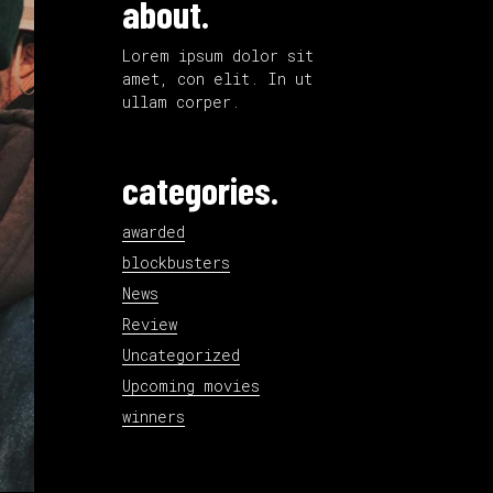
about.
Lorem ipsum dolor sit
amet, con elit. In ut
ullam corper.
categories.
awarded
blockbusters
News
Review
Uncategorized
Upcoming movies
winners