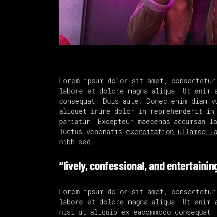
Lorem ipsum dolor sit amet, consectetur
labore et dolore magna aliqua. Ut enim 
consequat. Duis aute. Donec enim diam v
aliquet irure dolor in reprehenderit in
pariatur. Excepteur maecenas accumsan l
luctus venenatis
exercitation ullamco l
nibh sed.
“lively, confessional, and entertainin
Lorem ipsum dolor sit amet, consectetur
labore et dolore magna aliqua. Ut enim 
nisi ut aliquip ex eacommodo consequat.