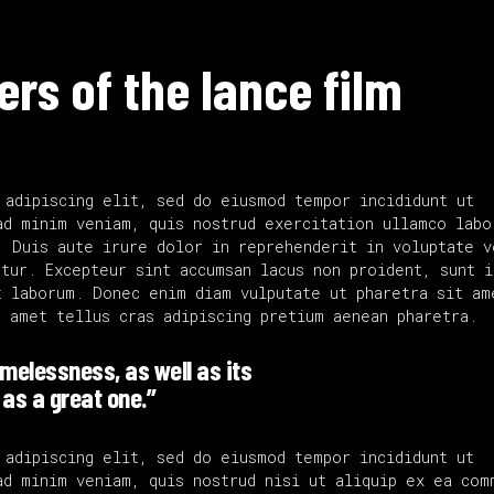
9
ers of the lance film
 adipiscing elit, sed do eiusmod tempor incididunt ut
ad minim veniam, quis nostrud exercitation ullamco labo
. Duis aute irure dolor in reprehenderit in voluptate v
tur. Excepteur sint accumsan lacus non proident, sunt i
 laborum. Donec enim diam vulputate ut pharetra sit am
t amet tellus cras adipiscing pretium aenean pharetra.
timelessness, as well as its
 as a great one.”
 adipiscing elit, sed do eiusmod tempor incididunt ut
ad minim veniam, quis nostrud nisi ut aliquip ex ea com