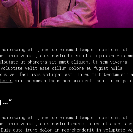
 adipiscing elit, sed do eiusmod tempor incididunt ut
ad minim veniam, quis nostrud nisi ut aliquip ex ea com
ulputate ut pharetra sit amet aliquam. Ut sem viverra
 voluptate velit esse cillum dolore eu fugiat nulla
acus vel facilisis volutpat est. In eu mi bibendum sit 
aboris
sint accumsan lacus non proident, sunt in culpa q
g … “
 adipiscing elit, sed do eiusmod tempor incididunt ut
ad minim veniam, quis nostrud exercitation ullamco labo
 Duis aute irure dolor in reprehenderit in voluptate ve