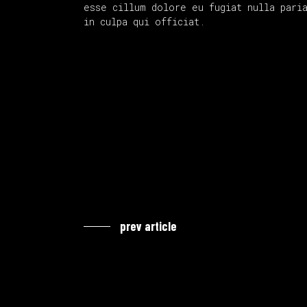
esse cillum dolore eu fugiat nulla paria
in culpa qui officiat.
prev article