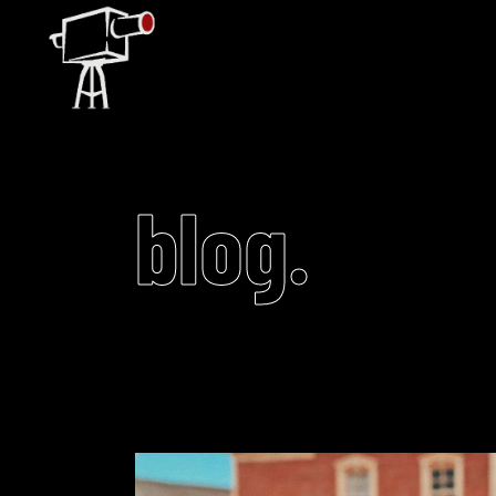
blog.