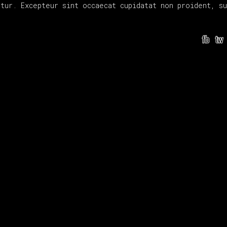
tur. Excepteur sint occaecat cupidatat non proident, su
fb
tw