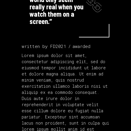
really real when you
watch them on a
screen.”
written by
FD2021
awarded
Lorem ipsum dolor sit amet,
consectetur adipiscing elit, sed do
eiusmod tempor incididunt ut labore
et dolore magna aliqua. Ut enim ad
minim veniam, quis nostrud
exercitation ullamco laboris nisi ut
aliquip ex ea commodo consequat.
Duis aute irure dolor in
reprehenderit in voluptate velit
esse cillum dolore eu fugiat nulla
pariatur. Excepteur sint accumsan
lacus non proident, sunt in culpa qui
lorem ipsum
mollit anim id est