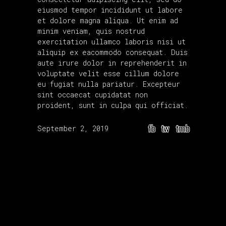
eiusmod tempor incididunt ut labore
et dolore magna aliqua. Ut enim ad
minim veniam, quis nostrud
exercitation ullamco laboris nisi ut
aliquip ex eacommodo consequat. Duis
aute irure dolor in reprehenderit in
voluptate velit esse cillum dolore
eu fugiat nulla pariatur. Excepteur
sint occaecat cupidatat non
proident, sunt in culpa qui officiat.
fb
tw
tmb
September 2, 2019