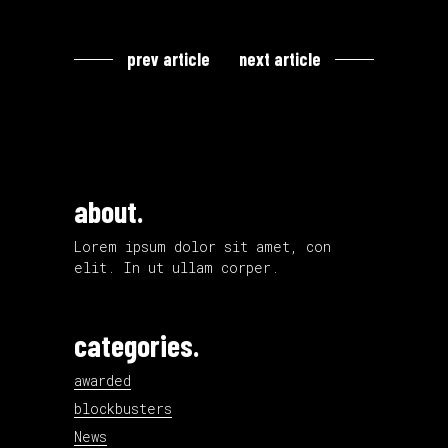
prev article
next article
about.
Lorem ipsum dolor sit amet, con
elit. In ut ullam corper.
categories.
awarded
blockbusters
News