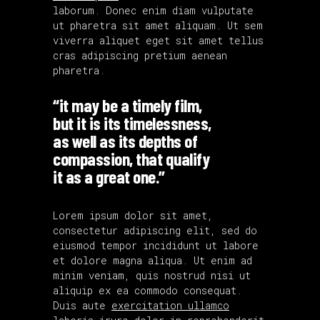
laborum. Donec enim diam vulputate
ut pharetra sit amet aliquam. Ut sem
viverra aliquet eget sit amet tellus
cras adipiscing pretium aenean
pharetra.
“it may be a timely film,
but it is its timelessness,
as well as its depths of
compassion, that qualify
it as a great one.”
Lorem ipsum dolor sit amet,
consectetur adipiscing elit, sed do
eiusmod tempor incididunt ut labore
et dolore magna aliqua. Ut enim ad
minim veniam, quis nostrud nisi ut
aliquip ex ea commodo consequat.
Duis aute
exercitation ullamco