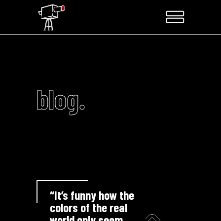
blog.
“It’s funny how the
colors of the real
world only seem